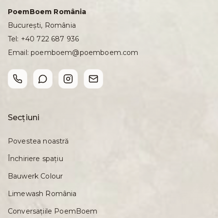
PoemBoem România
București, România
Tel:
+40 722 687 936
Email:
poemboem@poemboem.com
Secțiuni
Povestea noastră
Închiriere spațiu
Bauwerk Colour
Limewash România
Conversațiile PoemBoem