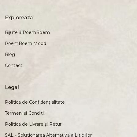
Explorează
Bijuterii PoemBoem
PoemBoem Mood
Blog
Contact
Legal
Politica de Confidențialitate
Termeni și Condiții
Politica de Livrare și Retur
SAL - Soluționarea Alternativă a Litigiilor