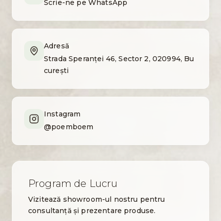
Scrie-ne pe WhatsApp
Adresă
Strada Speranței 46, Sector 2, 020994, Bu
curești
Instagram
@poemboem
Program de Lucru
Vizitează showroom-ul nostru pentru
consultanță și prezentare produse.