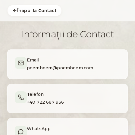
Înapoi la Contact
Informații de Contact
Email
poemboem@poemboem.com
Telefon
+40 722 687 936
WhatsApp