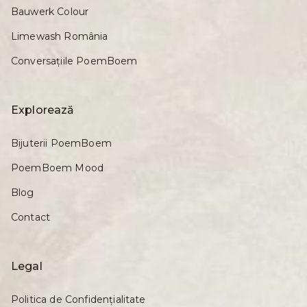
Bauwerk Colour
Limewash România
Conversațiile PoemBoem
Explorează
Bijuterii PoemBoem
PoemBoem Mood
Blog
Contact
Legal
Politica de Confidențialitate