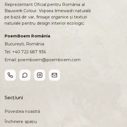
Reprezentant Oficial pentru România al
Bauwerk Colour. Vopsea limewash naturală
pe bază de var, finisaje organice și texturi
naturale pentru design interior ecologic.
PoemBoem România
București, România
Tel:
+40 722 687 936
Email:
poemboem@poemboem.com
Secțiuni
Povestea noastră
Închiriere spațiu