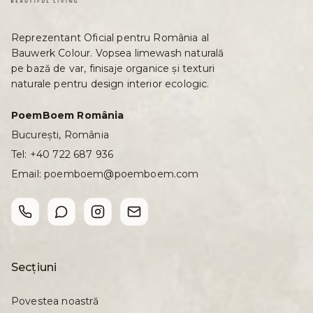
Reprezentant Oficial pentru România al
Bauwerk Colour. Vopsea limewash naturală
pe bază de var, finisaje organice și texturi
naturale pentru design interior ecologic.
PoemBoem România
București, România
Tel:
+40 722 687 936
Email:
poemboem@poemboem.com
Secțiuni
Povestea noastră