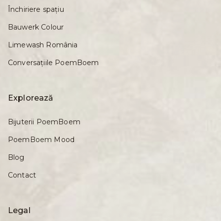
Închiriere spațiu
Bauwerk Colour
Limewash România
Conversațiile PoemBoem
Explorează
Bijuterii PoemBoem
PoemBoem Mood
Blog
Contact
Legal