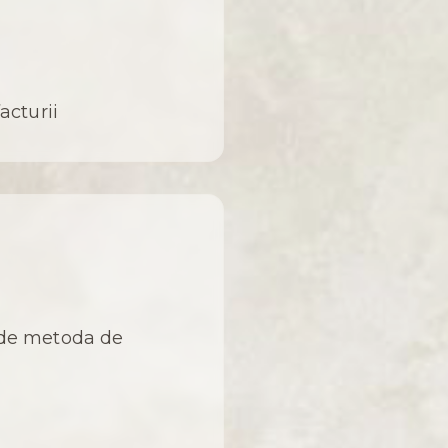
acturii
ie de metoda de