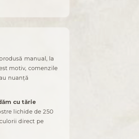
produsă manual, la
cest motiv, comenzile
sau nuanță
ăm cu tărie
stre lichide de 250
culorii direct pe