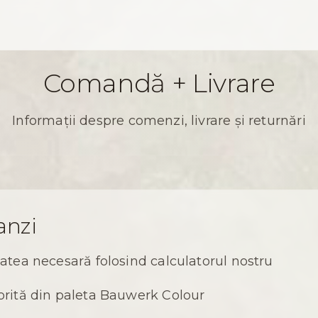
Comandă + Livrare
Informații despre comenzi, livrare și returnări
nzi
atea necesară folosind calculatorul nostru
orită din paleta Bauwerk Colour