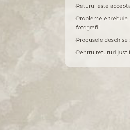
•
Returul este accept
•
Problemele trebuie 
fotografii
•
Produsele deschise s
•
Pentru retururi just