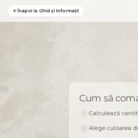
Înapoi la Ghid și Informații
Cum să coma
Calculează cantit
1
Alege culoarea d
2