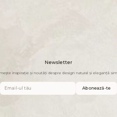
Newsletter
mește inspirație și noutăți despre design natural și eleganță si
Abonează-te