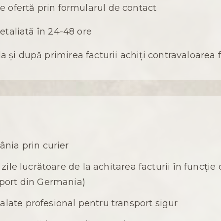
e ofertă prin formularul de contact
detaliată în 24-48 ore
și după primirea facturii achiți contravaloarea f
ânia prin curier
 zile lucrătoare de la achitarea facturii în funcț
mport din Germania)
late profesional pentru transport sigur