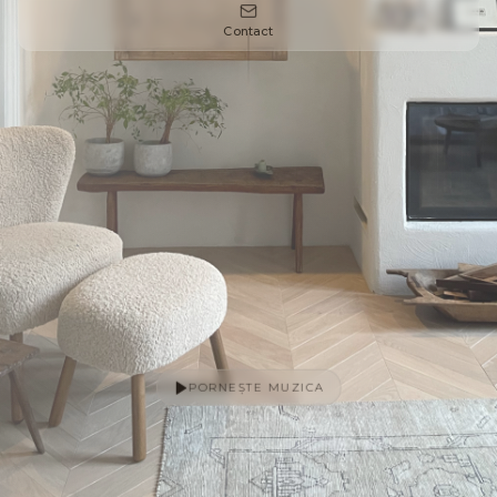
Contact
PORNEȘTE MUZICA