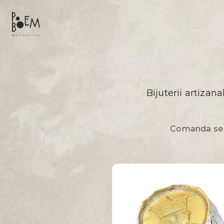
Bijuterii artizan
Comanda se f