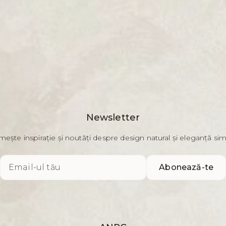
Newsletter
mește inspirație și noutăți despre design natural și eleganță si
Abonează-te