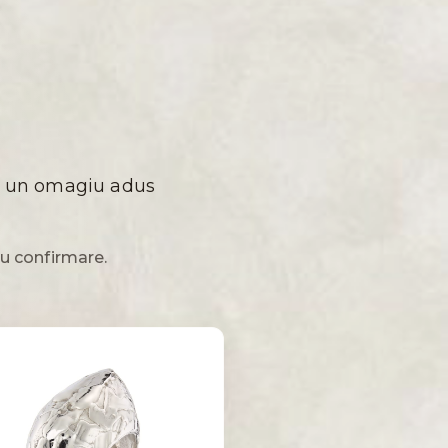
să, un omagiu adus
u confirmare.